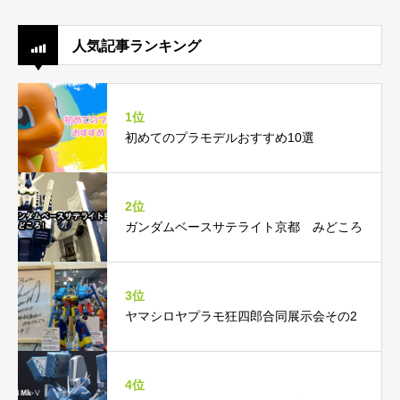
人気記事ランキング
1位
初めてのプラモデルおすすめ10選
2位
ガンダムベースサテライト京都 みどころ
3位
ヤマシロヤプラモ狂四郎合同展示会その2
4位