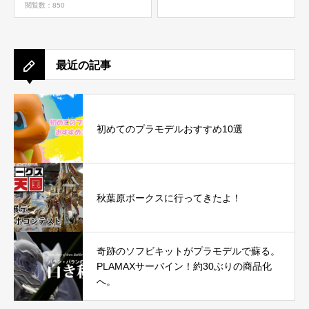
閲覧数：850
最近の記事
初めてのプラモデルおすすめ10選
秋葉原ボークスに行ってきたよ！
奇跡のソフビキットがプラモデルで蘇る。
PLAMAXサーバイン！約30ぶりの商品化
へ。