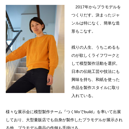
2017年からプラモデルを
つくりだす。決まったジャ
ンルは特になく、簡単な造
形もこなす。
残りの人生、うちこめるも
のが欲しくライフワークと
して模型製作活動を選択。
日本の伝統工芸や技法にも
興味を持ち、和紙を使った
作品を製作スタイルに取り
入れている。
様々な展示会に模型製作チーム『つくMoでbuild』を率いて出展
しており、大型量販店でも自身が製作したプラモデルが展示され
る他、プラモデル商品の作例も手掛ける。