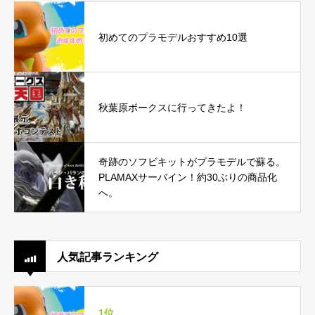
初めてのプラモデルおすすめ10選
秋葉原ボークスに行ってきたよ！
奇跡のソフビキットがプラモデルで蘇る。
PLAMAXサーバイン！約30ぶりの商品化
へ。
人気記事ランキング
1位