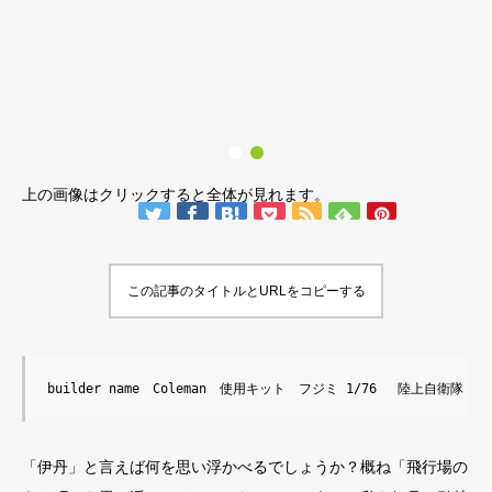
上の画像はクリックすると全体が見れます。
この記事のタイトルとURLをコピーする
builder name　Coleman　使用キット　フジミ 1/76 　陸上自衛隊　9
「伊丹」と言えば何を思い浮かべるでしょうか？概ね「飛行場の