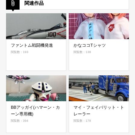
関連作品
ファントム戦闘機発進
かなココTシャツ
閲覧数：193
閲覧数：138
BBアッガイ(ハマーン・カ
マイ・フェイバリット・ト
ーン専用機)
レーラー
閲覧数：394
閲覧数：178