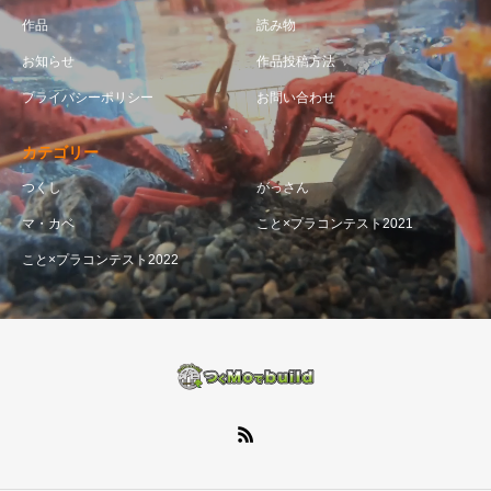
作品
読み物
お知らせ
作品投稿方法
プライバシーポリシー
お問い合わせ
カテゴリー
つくし
がっさん
マ・カベ
こと×プラコンテスト2021
こと×プラコンテスト2022