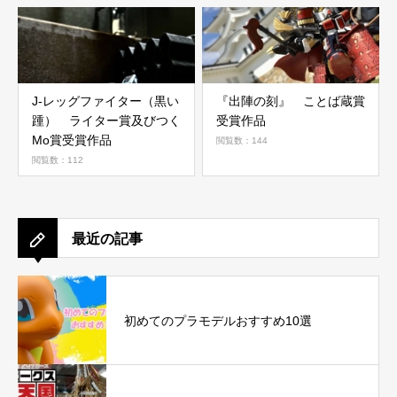
J-レッグファイター（黒い
『出陣の刻』 ことば蔵賞
踵） ライター賞及びつく
受賞作品
Mo賞受賞作品
閲覧数：144
閲覧数：112
最近の記事
初めてのプラモデルおすすめ10選